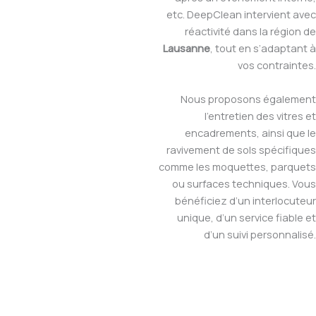
etc. DeepClean intervient avec
réactivité dans la région de
Lausanne
, tout en s’adaptant à
vos contraintes.
Nous proposons également
l’entretien des vitres et
encadrements, ainsi que le
ravivement de sols spécifiques
comme les moquettes, parquets
ou surfaces techniques. Vous
bénéficiez d’un interlocuteur
unique, d’un service fiable et
d’un suivi personnalisé.