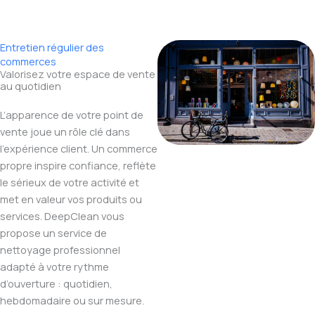
Entretien régulier des
commerces
Valorisez votre espace de vente
au quotidien
L’apparence de votre point de
vente joue un rôle clé dans
l’expérience client. Un commerce
propre inspire confiance, reflète
le sérieux de votre activité et
met en valeur vos produits ou
services. DeepClean vous
propose un service de
nettoyage professionnel
adapté à votre rythme
d’ouverture : quotidien,
hebdomadaire ou sur mesure.