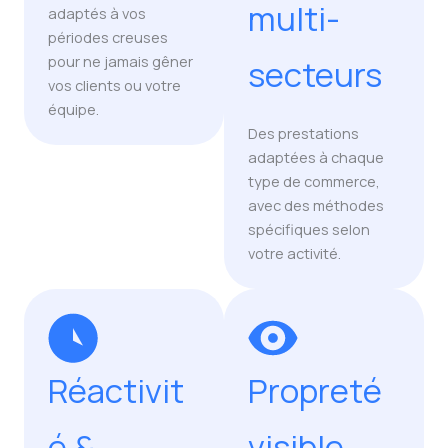
multi-
adaptés à vos
périodes creuses
pour ne jamais gêner
secteurs
vos clients ou votre
équipe.
Des prestations
adaptées à chaque
type de commerce,
avec des méthodes
spécifiques selon
votre activité.
Réactivit
Propreté
é &
visible