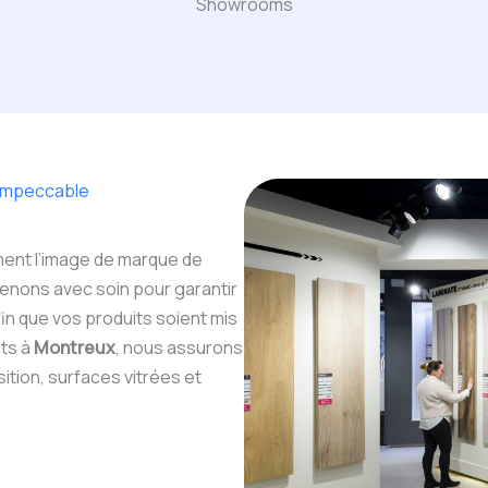
Showrooms
 impeccable
ent l’image de marque de
enons avec soin pour garantir
in que vos produits soient mis
nts à
Montreux
, nous assurons
ition, surfaces vitrées et