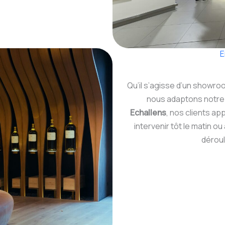
E
Qu’il s’agisse d’un showro
nous adaptons notre i
Echallens
, nos clients ap
intervenir tôt le matin o
dérou