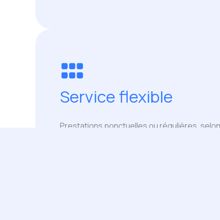
Service flexible
Prestations ponctuelles ou régulières, selon
besoins.