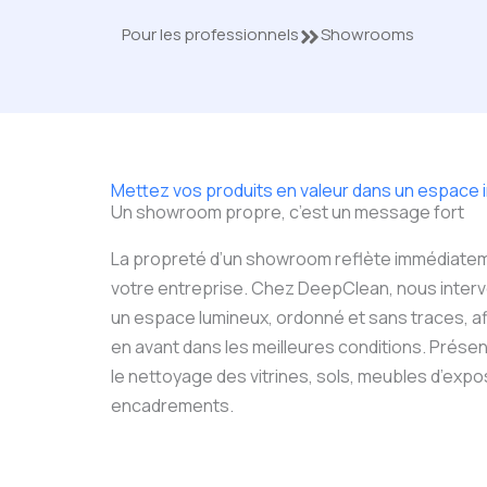
Pour les professionnels
Showrooms
Mettez vos produits en valeur dans un espace
Un showroom propre, c’est un message fort
La propreté d’un showroom reflète immédiatem
votre entreprise. Chez DeepClean, nous interv
un espace lumineux, ordonné et sans traces, af
en avant dans les meilleures conditions. Prése
le nettoyage des vitrines, sols, meubles d’expos
encadrements.