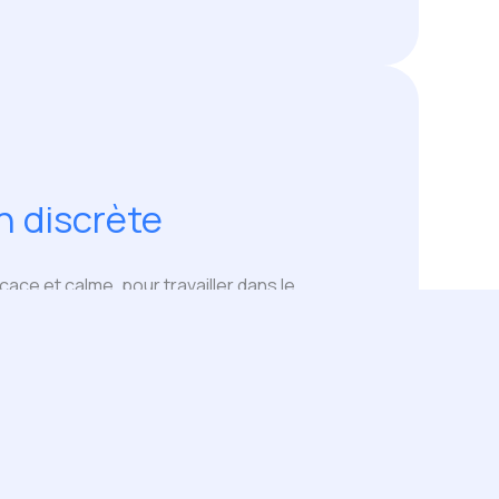
n discrète
ace et calme, pour travailler dans le