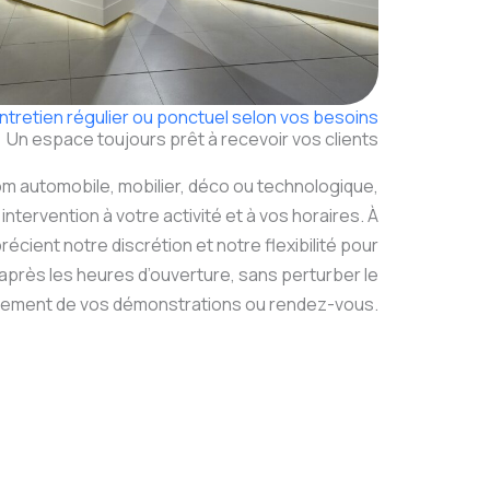
ntretien régulier ou ponctuel selon vos besoins
Un espace toujours prêt à recevoir vos clients
om automobile, mobilier, déco ou technologique,
ntervention à votre activité et à vos horaires. À
précient notre discrétion et notre flexibilité pour
u après les heures d’ouverture, sans perturber le
lement de vos démonstrations ou rendez-vous.