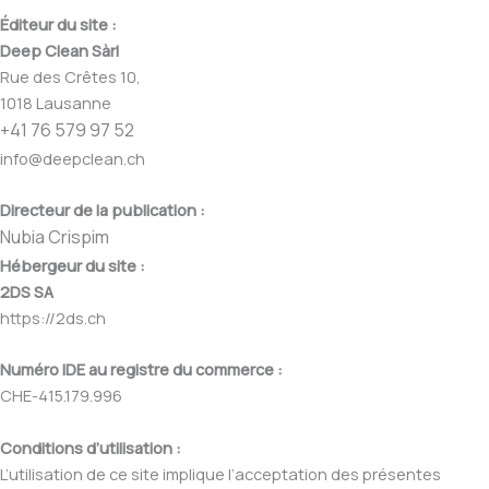
Éditeur du site :
Deep Clean Sàrl
Rue des Crêtes 10,
1018 Lausanne
+41 76 579 97 52
info@deepclean.ch
Directeur de la publication :
Nubia Crispim
Hébergeur du site :
2DS SA
https://2ds.ch
Numéro IDE au registre du commerce :
CHE-415.179.996
Conditions d’utilisation :
L’utilisation de ce site implique l’acceptation des présentes